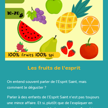
Les fruits de l'esprit
On entend souvent parler de l'Esprit Saint, mais
comment le déguster ?
Parler à des enfants de l'Esprit Saint n'est pas toujours
une mince affaire. Et si, plutôt que de l'expliquer en