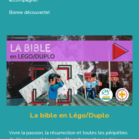
Bonne découverte!
La bible en Légo/Duplo
Vivre la passion, la résurrection et toutes les péripéties