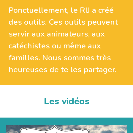
Ponctuellement, le RIJ a créé
des outils. Ces outils peuvent
servir aux animateurs, aux
catéchistes ou même aux
familles. Nous sommes très
heureuses de te les partager.
Les vidéos