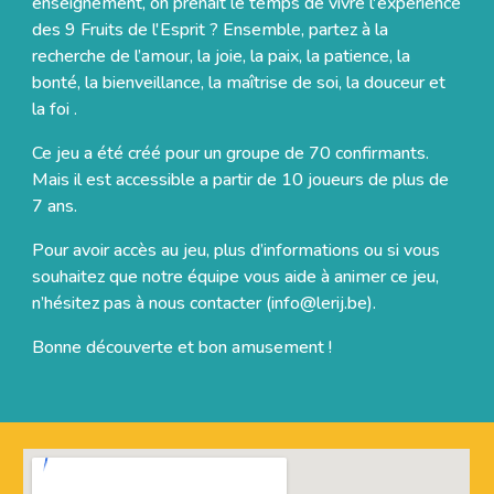
enseignement, on prenait le temps de vivre l'expérience
des 9 Fruits de l'Esprit ? Ensemble, partez à la
recherche de l’amour, la joie, la paix, la patience, la
bonté, la bienveillance, la maîtrise de soi, la douceur et
la foi
.
Ce jeu a été créé pour un groupe de 70 confirmants.
Mais il est accessible a partir de 10 joueurs de plus de
7 ans.
Pour
avoir accès au
jeu, plus d’informations ou si vous
souhaitez que notre équipe vous aide à animer ce jeu,
n’hésitez pas à nous contacter (info@
lerij
.be).
Bonne découverte et bon amusement !