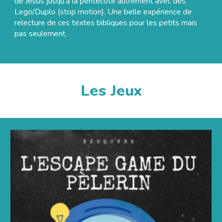
de Jésus jusqu’à la pentecôte autrement avec des
Lego/Duplo (stop motion). Une belle expérience de
relecture de ces textes bibliques pour les petits mais
pas seulement.
Les
Jeux