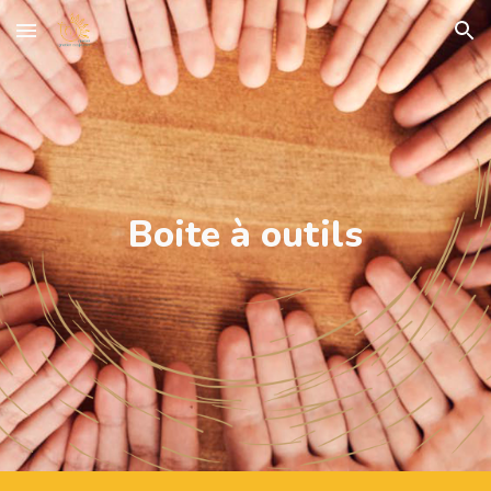
Skip to main content
Skip to navigation
Boite à outils