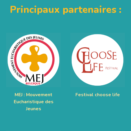
Principaux partenaires :
MEJ : Mouvement
Festival choose life
Eucharistique des
Jeunes