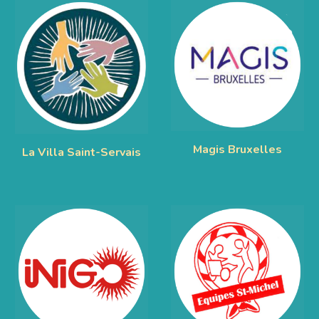
Magis Bruxelles
La Villa Saint-Servais