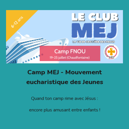
Camp MEJ - Mouvement
eucharistique des Jeunes
Quand ton camp rime avec Jésus :
encore plus amusant entre enfants !