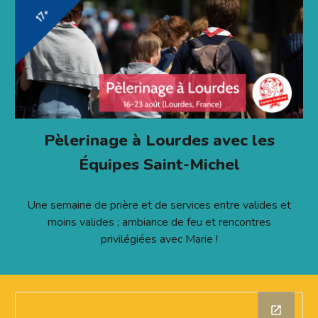
Pèlerinage à Lourdes avec les
Équipes Saint-Michel
Une semaine de prière et de services entre valides et
moins valides ; ambiance de feu et rencontres
privilégiées avec Marie !