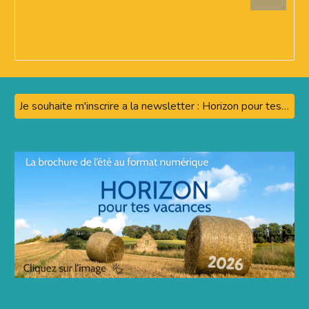
Je souhaite m'inscrire a la newsletter : Horizon pour tes vacances. JE CLIQUE ICI!