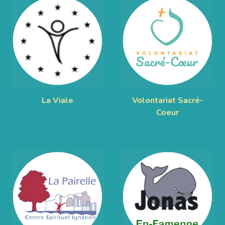
La Viale
Volontariat Sacré-
Coeur