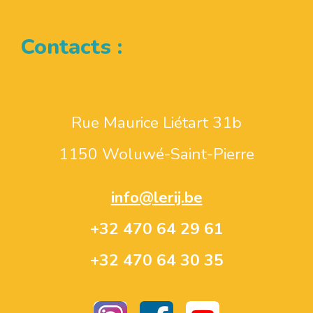
Contacts :
Rue Maurice Liétart 31b
1150 Woluwé-Saint-Pierre
info@
lerij.be
+32 470 64 29 61
+32 470 64 30 35