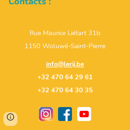
Contacts :
Rue Maurice Liétart 31b
1150 Woluwé-Saint-Pierre
info@
lerij.be
+32 470 64 29 61
+32 470 64 30 35